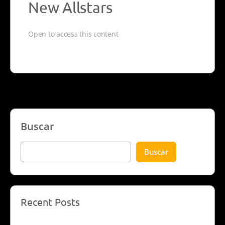
New Allstars
Open to access this content
Buscar
Buscar
Recent Posts