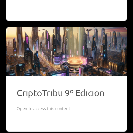
CriptoTribu 9º Edicion
Open to access this content