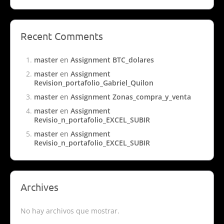
Recent Comments
master
en
Assignment BTC_dolares
master
en
Assignment
Revision_portafolio_Gabriel_Quilon
master
en
Assignment Zonas_compra_y_venta
master
en
Assignment
Revisio_n_portafolio_EXCEL_SUBIR
master
en
Assignment
Revisio_n_portafolio_EXCEL_SUBIR
Archives
No hay archivos que mostrar.