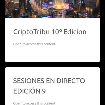
CriptoTribu 10º Edicion
Open to access this content
SESIONES EN DIRECTO
EDICIÓN 9
Open to access this content