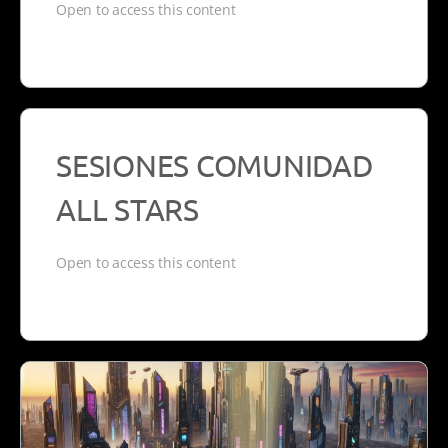
Open to access this content
SESIONES COMUNIDAD
ALL STARS
Open to access this content