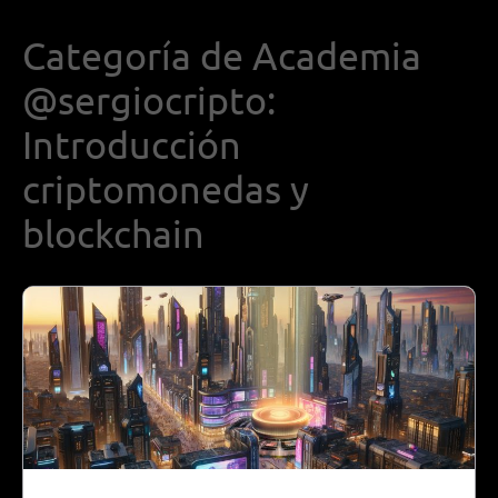
Categoría de Academia
@sergiocripto:
Introducción
criptomonedas y
blockchain