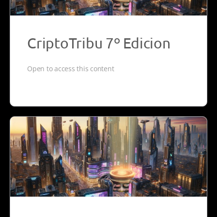
CriptoTribu 7º Edicion
Open to access this content