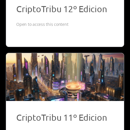
CriptoTribu 12º Edicion
Open to access this content
CriptoTribu 11º Edicion