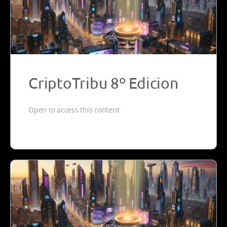
CriptoTribu 8º Edicion
Open to access this content