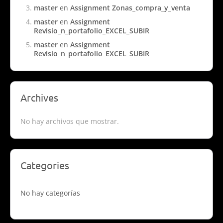
master
en
Assignment Zonas_compra_y_venta
master
en
Assignment
Revisio_n_portafolio_EXCEL_SUBIR
master
en
Assignment
Revisio_n_portafolio_EXCEL_SUBIR
Archives
No hay archivos que mostrar.
Categories
No hay categorías