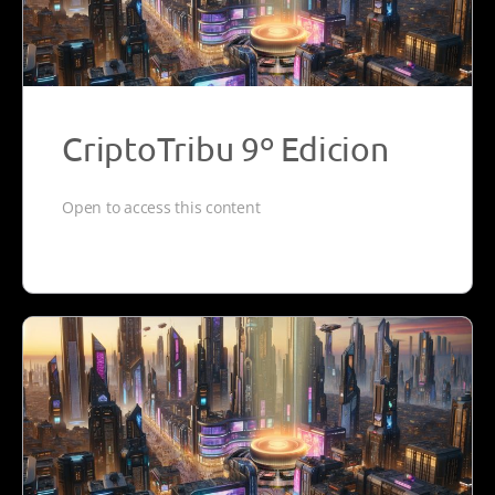
CriptoTribu 9º Edicion
Open to access this content