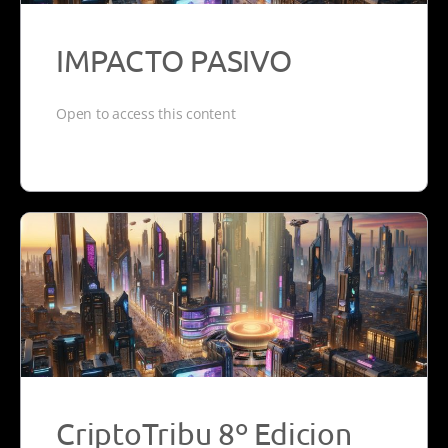
IMPACTO PASIVO
Open to access this content
CriptoTribu 8º Edicion