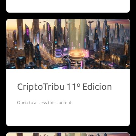
CriptoTribu 11º Edicion
Open to access this content