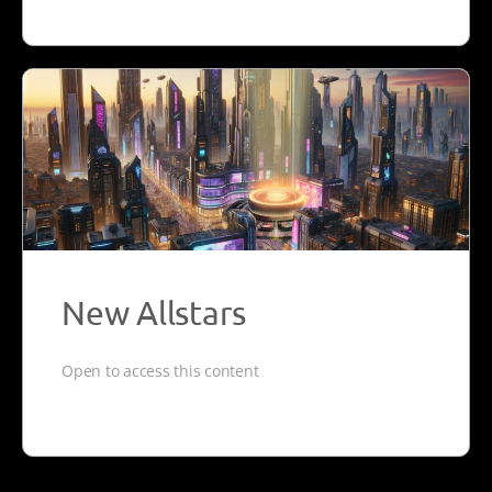
New Allstars
Open to access this content