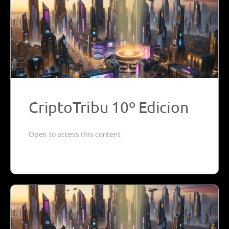
CriptoTribu 10º Edicion
Open to access this content