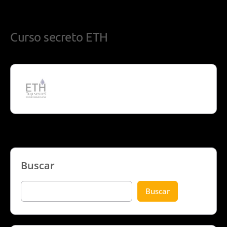
Curso secreto ETH
Buscar
Buscar