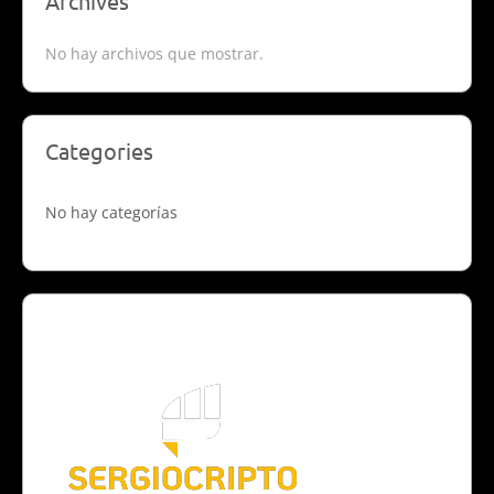
Archives
No hay archivos que mostrar.
Categories
No hay categorías