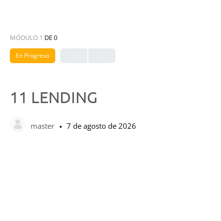
MÓDULO 1
DE 0
En Progreso
11 LENDING
master
7 de agosto de 2026