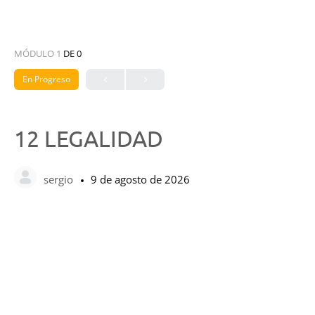
MÓDULO 1
DE 0
En Progreso
12 LEGALIDAD
sergio
9 de agosto de 2026