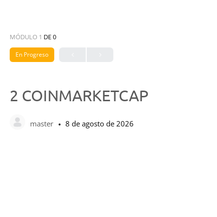
MÓDULO 1
DE 0
En Progreso
2 COINMARKETCAP
master
8 de agosto de 2026