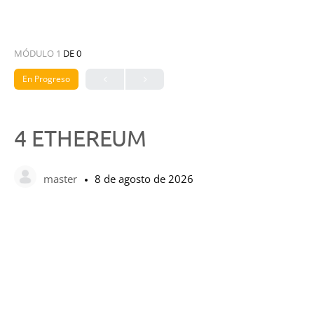
MÓDULO 1
DE 0
En Progreso
4 ETHEREUM
master
8 de agosto de 2026