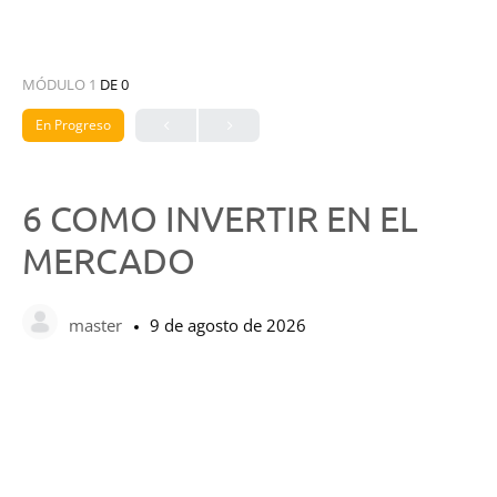
MÓDULO 1
DE 0
En Progreso
6 COMO INVERTIR EN EL
MERCADO
master
9 de agosto de 2026