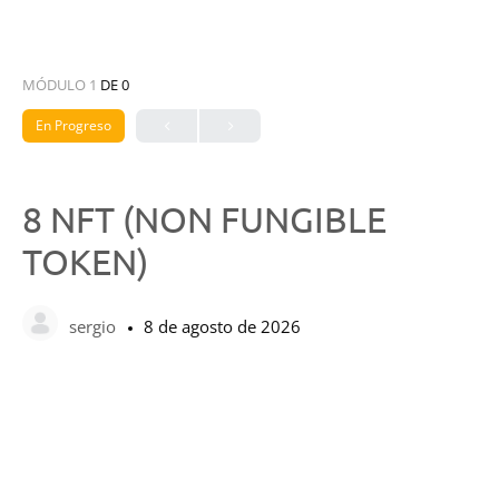
MÓDULO 1
DE 0
En Progreso
8 NFT (NON FUNGIBLE
TOKEN)
sergio
8 de agosto de 2026