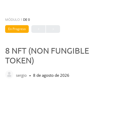
MÓDULO 1
DE 0
En Progreso
8 NFT (NON FUNGIBLE
TOKEN)
sergio
8 de agosto de 2026