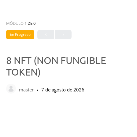
MÓDULO 1
DE 0
En Progreso
8 NFT (NON FUNGIBLE
TOKEN)
master
7 de agosto de 2026