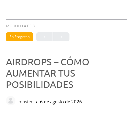
MÓDULO 4
DE 3
En Progreso
AIRDROPS – CÓMO
AUMENTAR TUS
POSIBILIDADES
master
6 de agosto de 2026