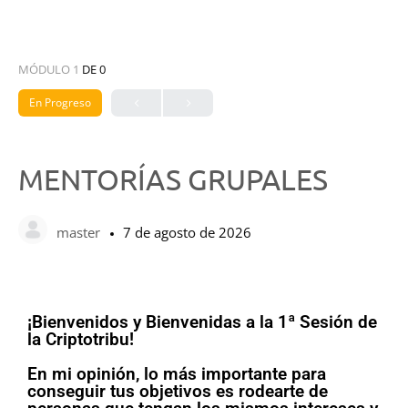
MÓDULO 1
DE 0
En Progreso
MENTORÍAS GRUPALES
master
7 de agosto de 2026
¡Bienvenidos y Bienvenidas a la 1ª Sesión de
la Criptotribu!
En mi opinión, lo más importante para
conseguir tus objetivos es rodearte de