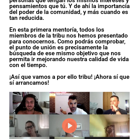
personas que tengan los mismos intereses y
pensamientos que tú. Y de ahí la importancia
del poder de la comunidad, y más cuando es
tan reducida.
En esta primera mentoría, todos los
miembros de la tribu nos hemos presentado
para conocernos. Como podrás comprobar,
el punto de unión es precisamente la
búsqueda de ese mismo objetivo que nos
permita ir mejorando nuestra calidad de vida
con el tiempo.
¡Así que vamos a por ello tribu! ¡Ahora sí que
sí arrancamos!