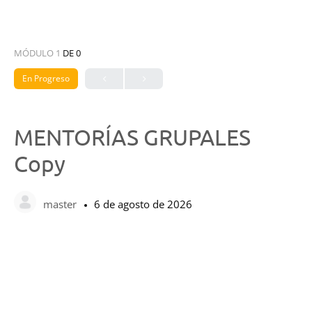
MÓDULO 1
DE 0
En Progreso
MENTORÍAS GRUPALES
Copy
master
6 de agosto de 2026