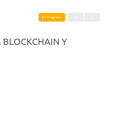
En Progreso
 BLOCKCHAIN Y