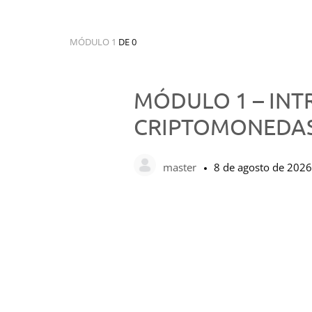
MÓDULO 1
DE 0
MÓDULO 1 – INT
CRIPTOMONEDAS
master
8 de agosto de 2026