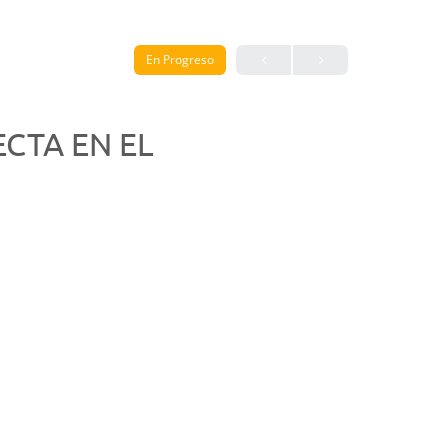
En Progreso
CTA EN EL