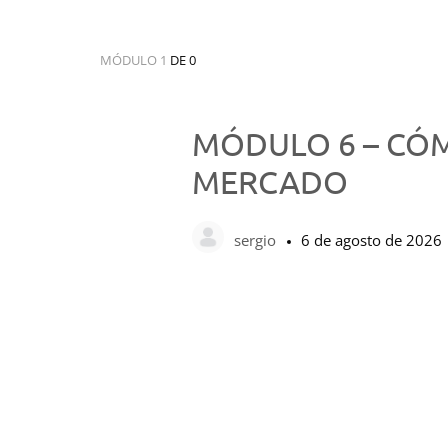
MÓDULO 1
DE 0
MÓDULO 6 – CÓM
MERCADO
sergio
6 de agosto de 2026