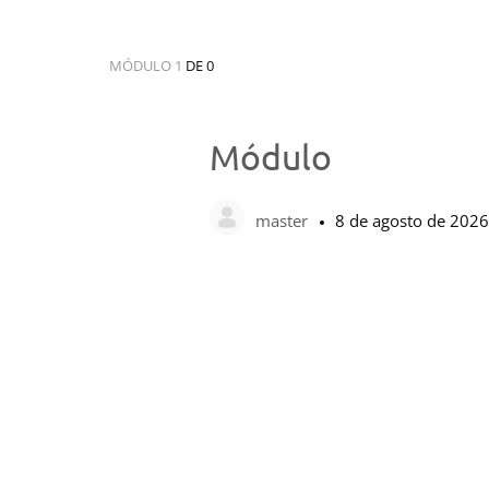
MÓDULO 1
DE 0
Módulo
master
8 de agosto de 2026