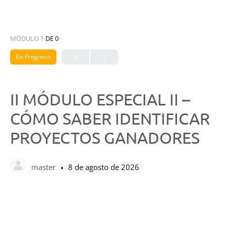
MÓDULO 1
DE 0
En Progreso
II MÓDULO ESPECIAL II –
CÓMO SABER IDENTIFICAR
PROYECTOS GANADORES
master
8 de agosto de 2026