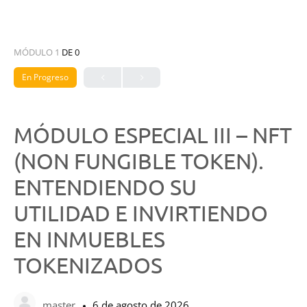
MÓDULO 1
DE 0
En Progreso
MÓDULO ESPECIAL III – NFT
(NON FUNGIBLE TOKEN).
ENTENDIENDO SU
UTILIDAD E INVIRTIENDO
EN INMUEBLES
TOKENIZADOS
master
6 de agosto de 2026