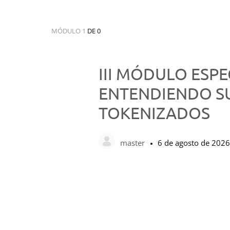
MÓDULO 1
DE 0
III MÓDULO ESPEC
ENTENDIENDO SU
TOKENIZADOS
master
6 de agosto de 2026