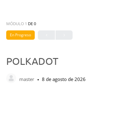
MÓDULO 1
DE 0
En Progreso
POLKADOT
master
8 de agosto de 2026