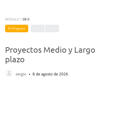
MÓDULO 1
DE 0
En Progreso
Proyectos Medio y Largo
plazo
sergio
8 de agosto de 2026