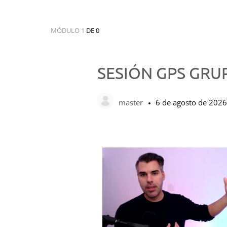
MÓDULO 1
DE 0
SESIÓN GPS GRU
master
6 de agosto de 2026