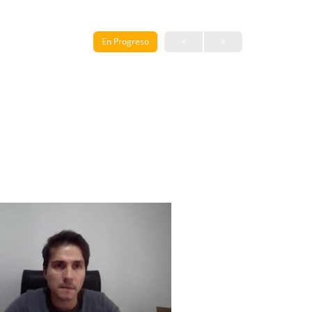
En Progreso