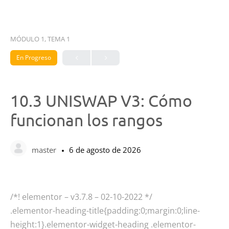
MÓDULO 1, TEMA 1
En Progreso
10.3 UNISWAP V3: Cómo
funcionan los rangos
master
6 de agosto de 2026
/*! elementor – v3.7.8 – 02-10-2022 */
.elementor-heading-title{padding:0;margin:0;line-
height:1}.elementor-widget-heading .elementor-