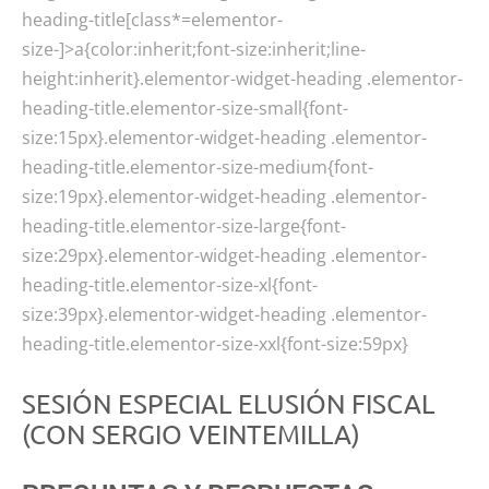
heading-title[class*=elementor-
size-]>a{color:inherit;font-size:inherit;line-
height:inherit}.elementor-widget-heading .elementor-
heading-title.elementor-size-small{font-
size:15px}.elementor-widget-heading .elementor-
heading-title.elementor-size-medium{font-
size:19px}.elementor-widget-heading .elementor-
heading-title.elementor-size-large{font-
size:29px}.elementor-widget-heading .elementor-
heading-title.elementor-size-xl{font-
size:39px}.elementor-widget-heading .elementor-
heading-title.elementor-size-xxl{font-size:59px}
SESIÓN ESPECIAL ELUSIÓN FISCAL
(CON SERGIO VEINTEMILLA)