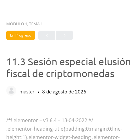
MÓDULO 1, TEMA 1
En Progreso
11.3 Sesión especial elusión
fiscal de criptomonedas
master
8 de agosto de 2026
/*! elementor – v3.6.4 – 13-04-2022 */
.elementor-heading-title{padding:0;margin:0;line-
height:1}.elementor-widget-heading .elementor-