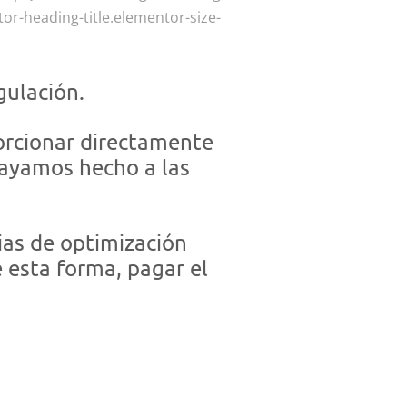
or-heading-title.elementor-size-
gulación.
porcionar directamente
 hayamos hecho a las
ias de optimización
e esta forma, pagar el