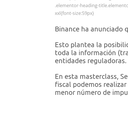
.elementor-heading-title.elemento
xxl{font-size:59px}
Binance ha anunciado qu
Esto plantea la posibil
toda la información (tr
entidades reguladoras.
En esta masterclass, Se
fiscal podemos realizar
menor número de impues