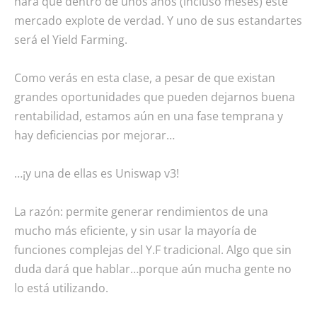
hará que dentro de unos años (incluso meses) este
mercado explote de verdad. Y uno de sus estandartes
será el Yield Farming.
Como verás en esta clase, a pesar de que existan
grandes oportunidades que pueden dejarnos buena
rentabilidad, estamos aún en una fase temprana y
hay deficiencias por mejorar…
…¡y una de ellas es Uniswap v3!
La razón: permite generar rendimientos de una
mucho más eficiente, y sin usar la mayoría de
funciones complejas del Y.F tradicional. Algo que sin
duda dará que hablar…porque aún mucha gente no
lo está utilizando.