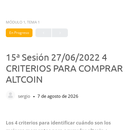
MÓDULO 1, TEMA 1
En Progreso
15ª Sesión 27/06/2022 4
CRITERIOS PARA COMPRAR
ALTCOIN
sergio
7 de agosto de 2026
Los 4 criterios para identificar cuándo son los