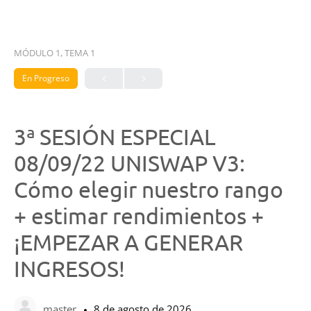
MÓDULO 1, TEMA 1
En Progreso
3ª SESIÓN ESPECIAL
08/09/22 UNISWAP V3:
Cómo elegir nuestro rango
+ estimar rendimientos +
¡EMPEZAR A GENERAR
INGRESOS!
master
8 de agosto de 2026