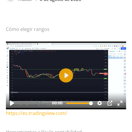
Cómo elegir rangos
https://es.tradingview.com/
Herramientas cálculo rentabilidad