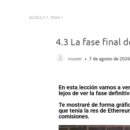
MÓDULO 1, TEMA 1
4.3 La fase final
master
7 de agosto de 2026
En esta lección vamos a ve
lejos de ver la fase definiti
Te mostraré de forma gráfic
que tenía la res de Ethereu
comisiones.