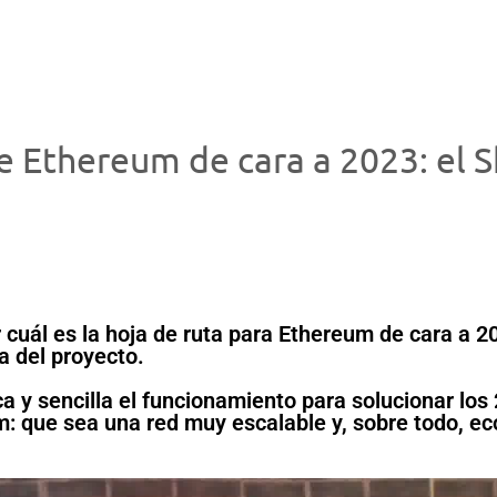
 de Ethereum de cara a 2023: el 
r cuál es la hoja de ruta para Ethereum de cara a 
va del proyecto.
a y sencilla el funcionamiento para solucionar los
m: que sea una red muy escalable y, sobre todo, e