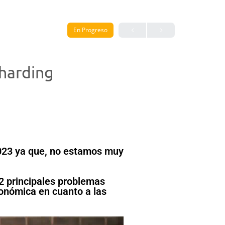
En Progreso
Sharding
2023 ya que, no estamos muy
 2 principales problemas
conómica en cuanto a las