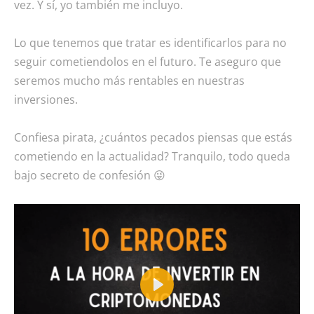
vez. Y sí, yo también me incluyo.
Lo que tenemos que tratar es identificarlos para no
seguir cometiendolos en el futuro. Te aseguro que
seremos mucho más rentables en nuestras
inversiones.
Confiesa pirata, ¿cuántos pecados piensas que estás
cometiendo en la actualidad? Tranquilo, todo queda
bajo secreto de confesión 😜