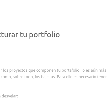
turar tu portfolio
iar los proyectos que componen tu portafolio, lo es aún má
a como, sobre todo, los bajistas. Para ello es necesario ten
a desvelar: