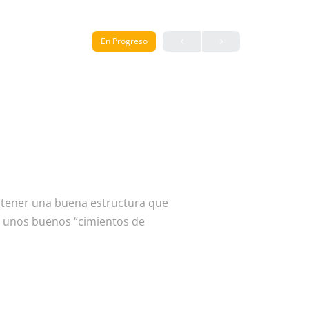
En Progreso
s tener una buena estructura que
er unos buenos “cimientos de