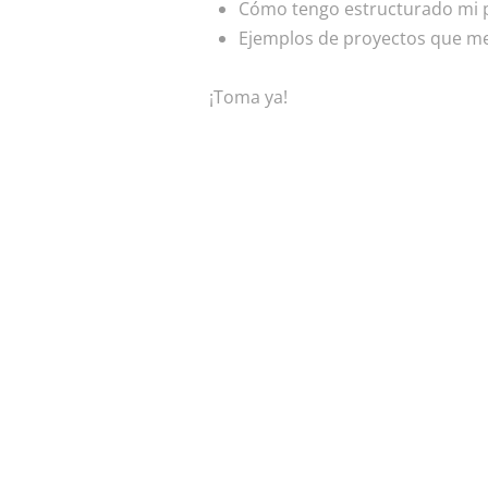
Cómo tengo estructurado mi p
Ejemplos de proyectos que me 
¡Toma ya!