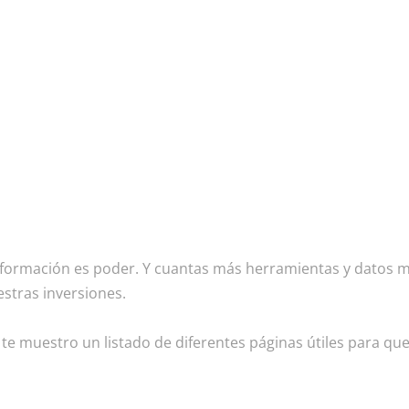
 información es poder. Y cuantas más herramientas y dato
stras inversiones.
 te muestro un listado de diferentes páginas útiles para qu