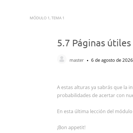
MÓDULO 1, TEMA 1
5.7 Páginas útiles
master
6 de agosto de 2026
A estas alturas ya sabrás que la
probabilidades de acertar con nue
En esta última lección del módulo
¡Bon appetit!