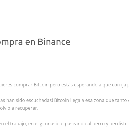
ompra en Binance
quieres comprar Bitcoin pero estás esperando a que corrija p
ias han sido escuchadas! Bitcoin llega a esa zona que tant
lvió a recuperar.
 el trabajo, en el gimnasio o paseando al perro y perdist