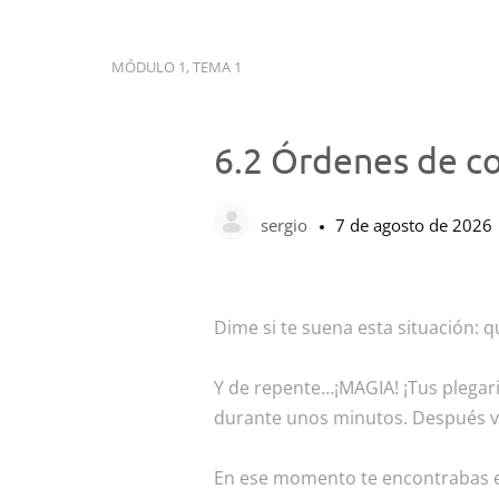
MÓDULO 1, TEMA 1
6.2 Órdenes de c
sergio
7 de agosto de 2026
Dime si te suena esta situación: 
Y de repente…¡MAGIA! ¡Tus plegar
durante unos minutos. Después vo
En ese momento te encontrabas en