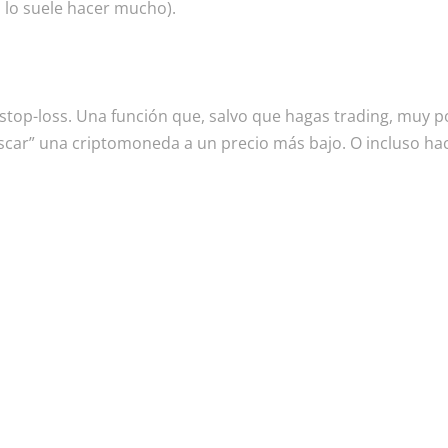
o lo suele hacer mucho).
o stop-loss. Una función que, salvo que hagas trading, muy p
r” una criptomoneda a un precio más bajo. O incluso hace