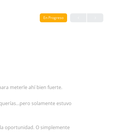
En Progreso
ara meterle ahí bien fuerte.
o querías…pero solamente estuvo
e la oportunidad. O simplemente