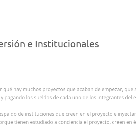
rsión e Institucionales
r qué hay muchos proyectos que acaban de empezar, que aú
y pagando los sueldos de cada uno de los integrantes del
respaldo de instituciones que creen en el proyecto e inyecta
porque tienen estudiado a conciencia el proyecto, creen en é