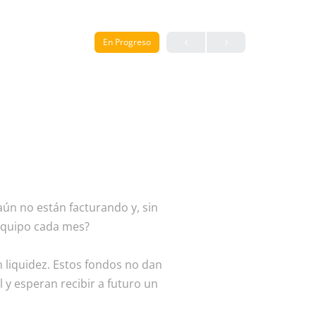
En Progreso
n no están facturando y, sin
 equipo cada mes?
n liquidez. Estos fondos no dan
l y esperan recibir a futuro un