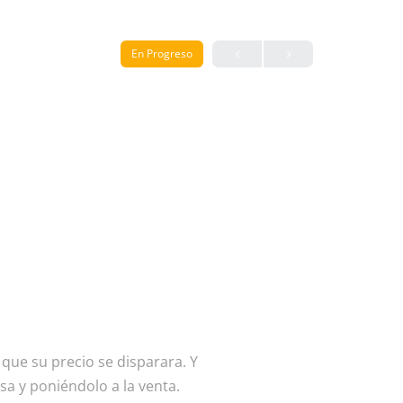
En Progreso
 que su precio se disparara. Y
a y poniéndolo a la venta.