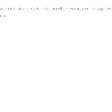
uestro la otra cara de este increíble sector, y en las siguie
ido.