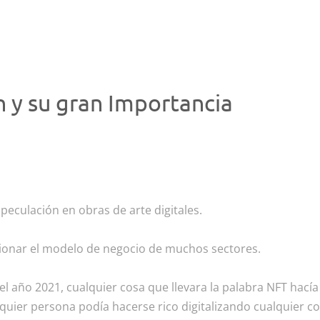
n y su gran Importancia
eculación en obras de arte digitales.
cionar el modelo de negocio de muchos sectores.
el año 2021, cualquier cosa que llevara la palabra NFT hacía
ier persona podía hacerse rico digitalizando cualquier cos