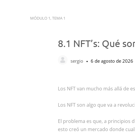
MÓDULO 1, TEMA 1
8.1 NFT’s: Qué so
sergio
6 de agosto de 2026
Los NFT van mucho más allá de esp
Los NFT son algo que va a revolu
El problema es que, a principios d
esto creó un mercado donde cualqu