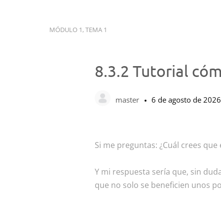
MÓDULO 1, TEMA 1
8.3.2 Tutorial có
master
6 de agosto de 2026
Si me preguntas: ¿Cuál crees que 
Y mi respuesta sería que, sin dud
que no solo se beneficien unos p