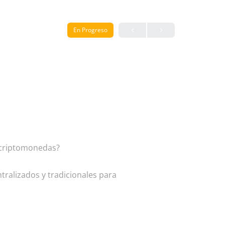
En Progreso
s criptomonedas?
tralizados y tradicionales para