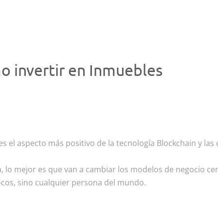
mo invertir en Inmuebles
es el aspecto más positivo de la tecnología Blockchain y la
a, lo mejor es que van a cambiar los modelos de negocio cen
ocos, sino cualquier persona del mundo.