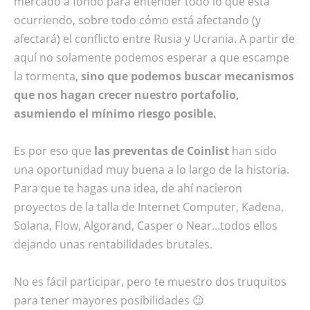
mercado a fondo para entender todo lo que está
ocurriendo, sobre todo cómo está afectando (y
afectará) el conflicto entre Rusia y Ucrania. A partir de
aquí no solamente podemos esperar a que escampe
la tormenta,
sino que podemos buscar mecanismos
que nos hagan crecer nuestro portafolio,
asumiendo el mínimo riesgo posible.
Es por eso que
las preventas de Coinlist
han sido
una oportunidad muy buena a lo largo de la historia.
Para que te hagas una idea, de ahí nacieron
proyectos de la talla de Internet Computer, Kadena,
Solana, Flow, Algorand, Casper o Near…todos ellos
dejando unas rentabilidades brutales.
No es fácil participar, pero te muestro dos truquitos
para tener mayores posibilidades 😉