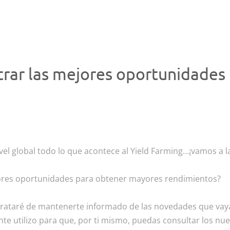
rar las mejores oportunidades
vel global todo lo que acontece al Yield Farming…¡vamos a l
ores oportunidades para obtener mayores rendimientos?
trataré de mantenerte informado de las novedades que vaya
e utilizo para que, por ti mismo, puedas consultar los nu