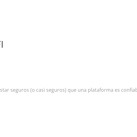
I
tar seguros (o casi seguros) que una plataforma es confiabl