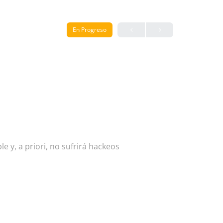
En Progreso
e y, a priori, no sufrirá hackeos