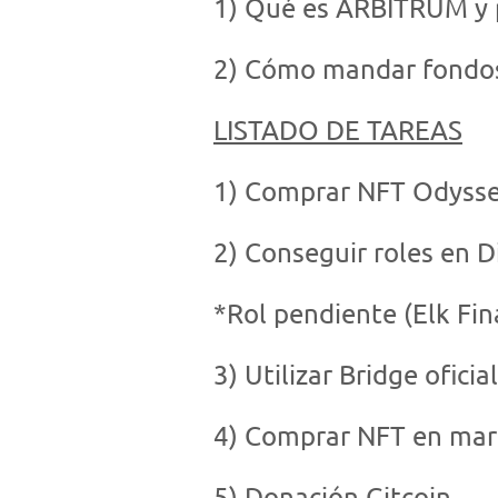
1) Qué es ARBITRUM y p
2) Cómo mandar fondo
LISTADO DE TAREAS
1) Comprar NFT Odyssey
2) Conseguir roles en D
*Rol pendiente (Elk Fin
3) Utilizar Bridge ofici
4) Comprar NFT en mar
5) Donación Gitcoin