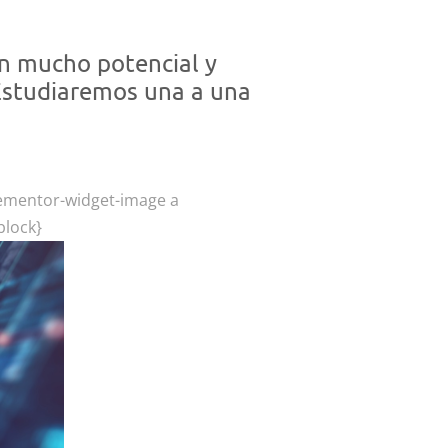
n mucho potencial y
 Estudiaremos una a una
elementor-widget-image a
block}