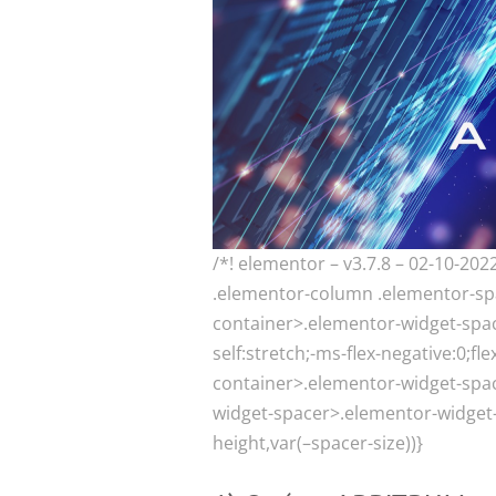
/*! elementor – v3.7.8 – 02-10-202
.elementor-column .elementor-spa
container>.elementor-widget-space
self:stretch;-ms-flex-negative:0;f
container>.elementor-widget-spa
widget-spacer>.elementor-widget-
height,var(–spacer-size))}