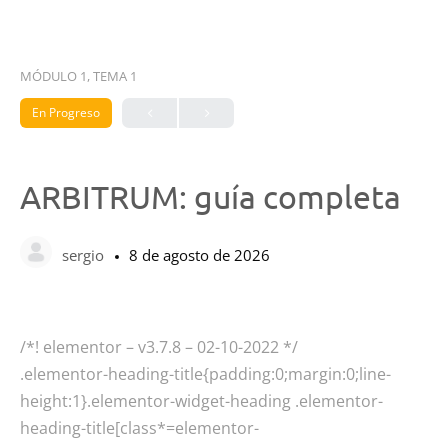
MÓDULO 1, TEMA 1
En Progreso
ARBITRUM: guía completa
sergio
8 de agosto de 2026
/*! elementor – v3.7.8 – 02-10-2022 */
.elementor-heading-title{padding:0;margin:0;line-
height:1}.elementor-widget-heading .elementor-
heading-title[class*=elementor-