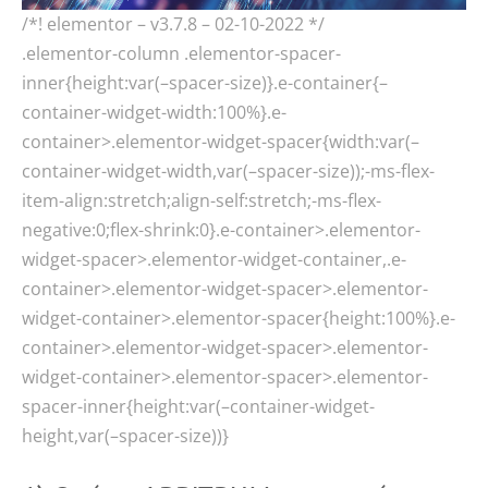
/*! elementor – v3.7.8 – 02-10-2022 */
.elementor-column .elementor-spacer-
inner{height:var(–spacer-size)}.e-container{–
container-widget-width:100%}.e-
container>.elementor-widget-spacer{width:var(–
container-widget-width,var(–spacer-size));-ms-flex-
item-align:stretch;align-self:stretch;-ms-flex-
negative:0;flex-shrink:0}.e-container>.elementor-
widget-spacer>.elementor-widget-container,.e-
container>.elementor-widget-spacer>.elementor-
widget-container>.elementor-spacer{height:100%}.e-
container>.elementor-widget-spacer>.elementor-
widget-container>.elementor-spacer>.elementor-
spacer-inner{height:var(–container-widget-
height,var(–spacer-size))}