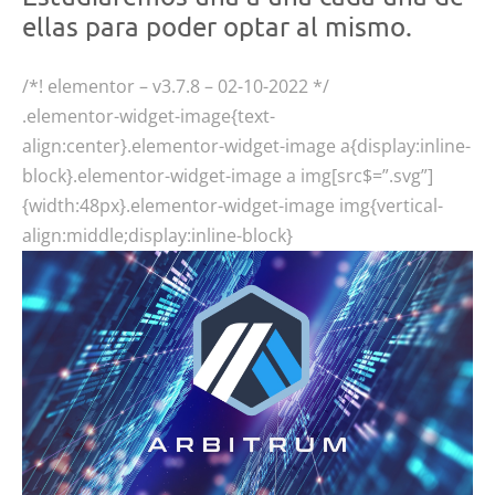
ellas para poder optar al mismo.
/*! elementor – v3.7.8 – 02-10-2022 */
.elementor-widget-image{text-
align:center}.elementor-widget-image a{display:inline-
block}.elementor-widget-image a img[src$=”.svg”]
{width:48px}.elementor-widget-image img{vertical-
align:middle;display:inline-block}