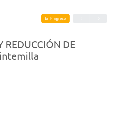
En Progreso
D Y REDUCCIÓN DE
ntemilla