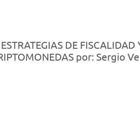
 3: ESTRATEGIAS DE FISCALIDA
IPTOMONEDAS por: Sergio Vei