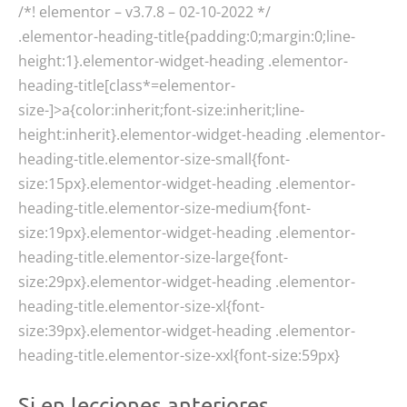
/*! elementor – v3.7.8 – 02-10-2022 */
.elementor-heading-title{padding:0;margin:0;line-
height:1}.elementor-widget-heading .elementor-
heading-title[class*=elementor-
size-]>a{color:inherit;font-size:inherit;line-
height:inherit}.elementor-widget-heading .elementor-
heading-title.elementor-size-small{font-
size:15px}.elementor-widget-heading .elementor-
heading-title.elementor-size-medium{font-
size:19px}.elementor-widget-heading .elementor-
heading-title.elementor-size-large{font-
size:29px}.elementor-widget-heading .elementor-
heading-title.elementor-size-xl{font-
size:39px}.elementor-widget-heading .elementor-
heading-title.elementor-size-xxl{font-size:59px}
Si en lecciones anteriores