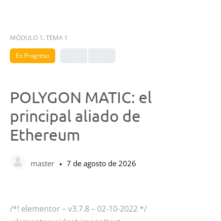
MÓDULO 1, TEMA 1
En Progreso
POLYGON MATIC: el
principal aliado de
Ethereum
master
7 de agosto de 2026
/*! elementor – v3.7.8 – 02-10-2022 */