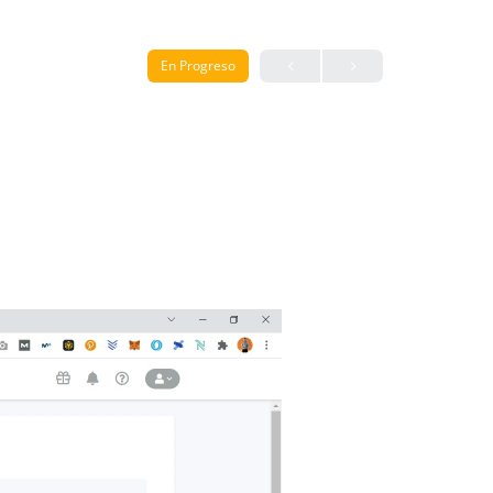
En Progreso